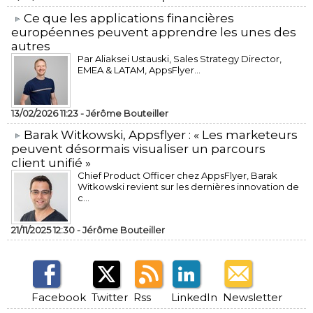
​Ce que les applications financières
européennes peuvent apprendre les unes des
autres
Par Aliaksei Ustauski, Sales Strategy Director,
EMEA & LATAM, AppsFlyer...
13/02/2026 11:23 -
Jérôme Bouteiller
​Barak Witkowski, Appsflyer : « Les marketeurs
peuvent désormais visualiser un parcours
client unifié »
Chief Product Officer chez AppsFlyer, ​Barak
Witkowski revient sur les dernières innovation de
c...
21/11/2025 12:30 -
Jérôme Bouteiller
Facebook
Twitter
Rss
LinkedIn
Newsletter