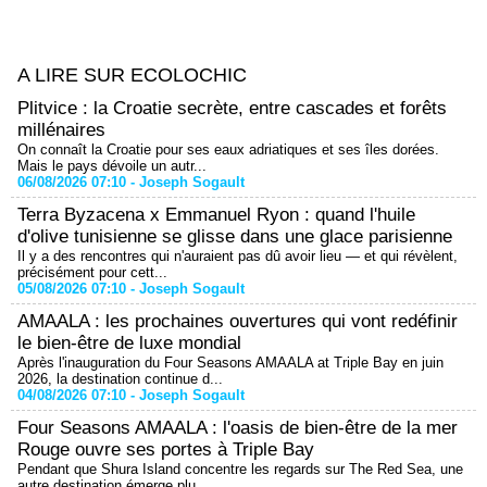
A LIRE SUR ECOLOCHIC
Plitvice : la Croatie secrète, entre cascades et forêts
millénaires
On connaît la Croatie pour ses eaux adriatiques et ses îles dorées.
Mais le pays dévoile un autr...
06/08/2026 07:10 -
Joseph Sogault
Terra Byzacena x Emmanuel Ryon : quand l'huile
d'olive tunisienne se glisse dans une glace parisienne
Il y a des rencontres qui n'auraient pas dû avoir lieu — et qui révèlent,
précisément pour cett...
05/08/2026 07:10 -
Joseph Sogault
AMAALA : les prochaines ouvertures qui vont redéfinir
le bien-être de luxe mondial
Après l'inauguration du Four Seasons AMAALA at Triple Bay en juin
2026, la destination continue d...
04/08/2026 07:10 -
Joseph Sogault
Four Seasons AMAALA : l'oasis de bien-être de la mer
Rouge ouvre ses portes à Triple Bay
Pendant que Shura Island concentre les regards sur The Red Sea, une
autre destination émerge plu...