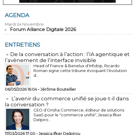
AGENDA
Mardi 24 Novembre
Forum Alliance Digitale 2026
ENTRETIENS
​De la conversation à l’action : l’IA agentique et
l’avènement de l’interface invisible
Head of France & Benelux d’Infobip, Ricardo
Roman signe cette tribune évoquant l’évolution
d...
06/05/2026 16:04 -
Jérôme Bouteiller
L’avenir du commerce unifié se joue-t-il dans
la conversation ?
CEO d’Orisha Commerce, éditeur de solutions
SaaS pour le "commerce unifié", Jessica Ifker
Delpiro...
17/03/2026 17:00 -
Jessica Ifker Delpirou