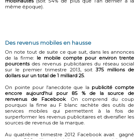
mobinautes
(soit 54% de plus que l'an dernier à la
même époque).
Des revenus mobiles en hausse
On note tout de suite ce que suit, dans les annonces
de la firme:
le mobile compte pour environ trente
pourcents
des revenus publicitaires du réseau social
sur le premier trimestre 2013, soit
375 millions de
dollars sur un total de 1 milliard 25
.
On pointe pour l'anecdote que la
publicité compte
encore aujourd'hui pour 85 % de la source de
renvenus de Facebook
. On comprend du coup
pourquoi la fime au F blanc rachète des outils de
services mobiles qui permettent à la fois de
surperformer les revenus publicitaires et diversifier les
sources de revenus de la marque.
Au quatrième trimestre 2012 Facebook avait gagné