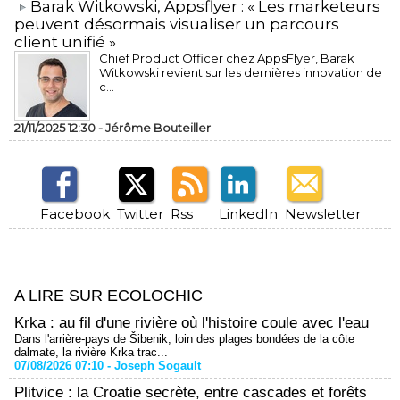
​Barak Witkowski, Appsflyer : « Les marketeurs
peuvent désormais visualiser un parcours
client unifié »
Chief Product Officer chez AppsFlyer, ​Barak
Witkowski revient sur les dernières innovation de
c...
21/11/2025 12:30 -
Jérôme Bouteiller
Facebook
Twitter
Rss
LinkedIn
Newsletter
A LIRE SUR ECOLOCHIC
Krka : au fil d'une rivière où l'histoire coule avec l'eau
Dans l'arrière-pays de Šibenik, loin des plages bondées de la côte
dalmate, la rivière Krka trac...
07/08/2026 07:10 -
Joseph Sogault
Plitvice : la Croatie secrète, entre cascades et forêts