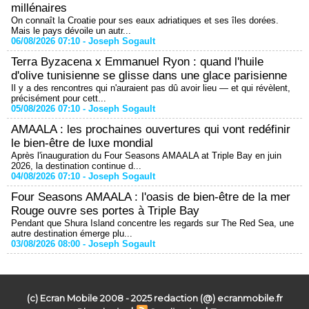
millénaires
On connaît la Croatie pour ses eaux adriatiques et ses îles dorées.
Mais le pays dévoile un autr...
06/08/2026 07:10 -
Joseph Sogault
Terra Byzacena x Emmanuel Ryon : quand l'huile
d'olive tunisienne se glisse dans une glace parisienne
Il y a des rencontres qui n'auraient pas dû avoir lieu — et qui révèlent,
précisément pour cett...
05/08/2026 07:10 -
Joseph Sogault
AMAALA : les prochaines ouvertures qui vont redéfinir
le bien-être de luxe mondial
Après l'inauguration du Four Seasons AMAALA at Triple Bay en juin
2026, la destination continue d...
04/08/2026 07:10 -
Joseph Sogault
Four Seasons AMAALA : l'oasis de bien-être de la mer
Rouge ouvre ses portes à Triple Bay
Pendant que Shura Island concentre les regards sur The Red Sea, une
autre destination émerge plu...
03/08/2026 08:00 -
Joseph Sogault
(c) Ecran Mobile 2008 - 2025 redaction (@) ecranmobile.fr