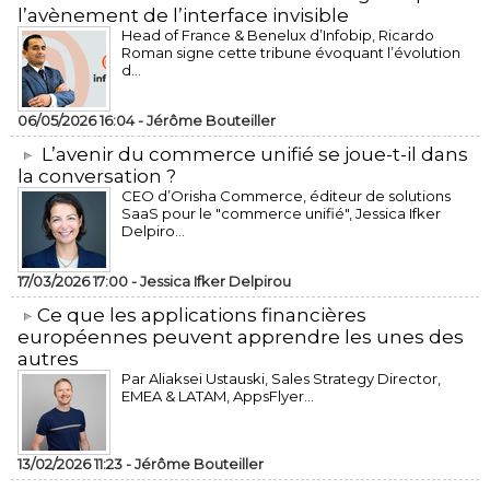
l’avènement de l’interface invisible
Head of France & Benelux d’Infobip, Ricardo
Roman signe cette tribune évoquant l’évolution
d...
06/05/2026 16:04 -
Jérôme Bouteiller
L’avenir du commerce unifié se joue-t-il dans
la conversation ?
CEO d’Orisha Commerce, éditeur de solutions
SaaS pour le "commerce unifié", Jessica Ifker
Delpiro...
17/03/2026 17:00 -
Jessica Ifker Delpirou
​Ce que les applications financières
européennes peuvent apprendre les unes des
autres
Par Aliaksei Ustauski, Sales Strategy Director,
EMEA & LATAM, AppsFlyer...
13/02/2026 11:23 -
Jérôme Bouteiller