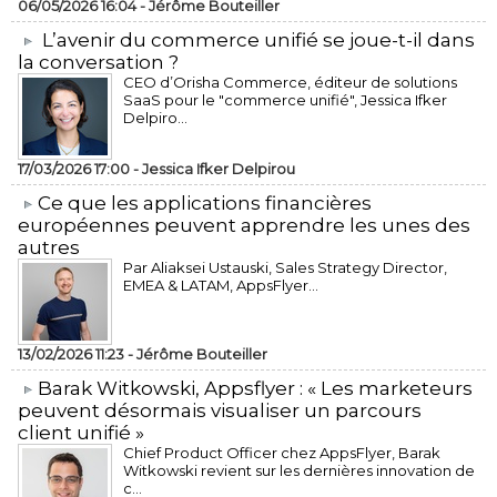
06/05/2026 16:04 -
Jérôme Bouteiller
L’avenir du commerce unifié se joue-t-il dans
la conversation ?
CEO d’Orisha Commerce, éditeur de solutions
SaaS pour le "commerce unifié", Jessica Ifker
Delpiro...
17/03/2026 17:00 -
Jessica Ifker Delpirou
​Ce que les applications financières
européennes peuvent apprendre les unes des
autres
Par Aliaksei Ustauski, Sales Strategy Director,
EMEA & LATAM, AppsFlyer...
13/02/2026 11:23 -
Jérôme Bouteiller
​Barak Witkowski, Appsflyer : « Les marketeurs
peuvent désormais visualiser un parcours
client unifié »
Chief Product Officer chez AppsFlyer, ​Barak
Witkowski revient sur les dernières innovation de
c...