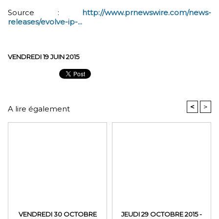
Source :
http://www.prnewswire.com/news-
releases/evolve-ip-...
VENDREDI 19 JUIN 2015
<
>
A lire également
VENDREDI 30 OCTOBRE
JEUDI 29 OCTOBRE 2015 -