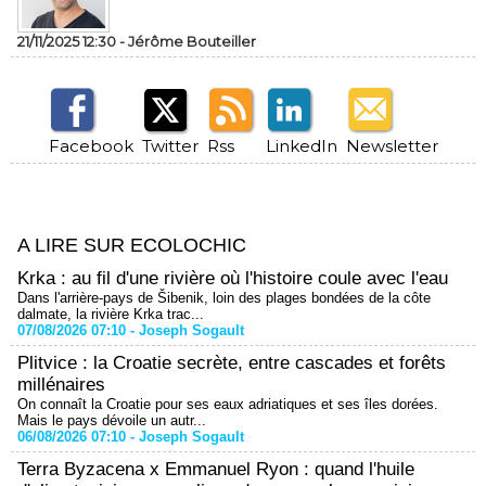
21/11/2025 12:30 -
Jérôme Bouteiller
Facebook
Twitter
Rss
LinkedIn
Newsletter
A LIRE SUR ECOLOCHIC
Krka : au fil d'une rivière où l'histoire coule avec l'eau
Dans l'arrière-pays de Šibenik, loin des plages bondées de la côte
dalmate, la rivière Krka trac...
07/08/2026 07:10 -
Joseph Sogault
Plitvice : la Croatie secrète, entre cascades et forêts
millénaires
On connaît la Croatie pour ses eaux adriatiques et ses îles dorées.
Mais le pays dévoile un autr...
06/08/2026 07:10 -
Joseph Sogault
Terra Byzacena x Emmanuel Ryon : quand l'huile