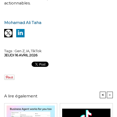
actionnables.
Mohamad Ali Taha
Tags
:
Gen Z
,
IA
,
TikTok
JEUDI 16 AVRIL 2026
<
>
A lire également