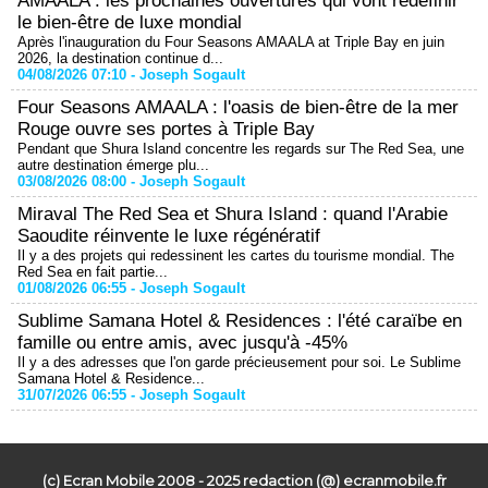
AMAALA : les prochaines ouvertures qui vont redéfinir
le bien-être de luxe mondial
Après l'inauguration du Four Seasons AMAALA at Triple Bay en juin
2026, la destination continue d...
04/08/2026 07:10 -
Joseph Sogault
Four Seasons AMAALA : l'oasis de bien-être de la mer
Rouge ouvre ses portes à Triple Bay
Pendant que Shura Island concentre les regards sur The Red Sea, une
autre destination émerge plu...
03/08/2026 08:00 -
Joseph Sogault
Miraval The Red Sea et Shura Island : quand l'Arabie
Saoudite réinvente le luxe régénératif
Il y a des projets qui redessinent les cartes du tourisme mondial. The
Red Sea en fait partie...
01/08/2026 06:55 -
Joseph Sogault
Sublime Samana Hotel & Residences : l'été caraïbe en
famille ou entre amis, avec jusqu'à -45%
Il y a des adresses que l'on garde précieusement pour soi. Le Sublime
Samana Hotel & Residence...
31/07/2026 06:55 -
Joseph Sogault
(c) Ecran Mobile 2008 - 2025 redaction (@) ecranmobile.fr