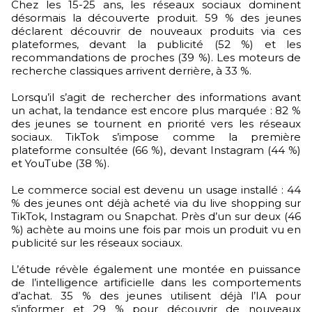
Chez les 15-25 ans, les réseaux sociaux dominent
désormais la découverte produit. 59 % des jeunes
déclarent découvrir de nouveaux produits via ces
plateformes, devant la publicité (52 %) et les
recommandations de proches (39 %). Les moteurs de
recherche classiques arrivent derrière, à 33 %.
Lorsqu’il s’agit de rechercher des informations avant
un achat, la tendance est encore plus marquée : 82 %
des jeunes se tournent en priorité vers les réseaux
sociaux. TikTok s’impose comme la première
plateforme consultée (66 %), devant Instagram (44 %)
et YouTube (38 %).
Le commerce social est devenu un usage installé : 44
% des jeunes ont déjà acheté via du live shopping sur
TikTok, Instagram ou Snapchat. Près d’un sur deux (46
%) achète au moins une fois par mois un produit vu en
publicité sur les réseaux sociaux.
L’étude révèle également une montée en puissance
de l’intelligence artificielle dans les comportements
d’achat. 35 % des jeunes utilisent déjà l’IA pour
s’informer et 29 % pour découvrir de nouveaux