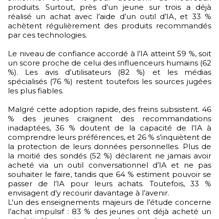
produits. Surtout, près d’un jeune sur trois a déjà
réalisé un achat avec l’aide d’un outil d’IA, et 33 %
achètent régulièrement des produits recommandés
par ces technologies.
Le niveau de confiance accordé à l’IA atteint 59 %, soit
un score proche de celui des influenceurs humains (62
%). Les avis d’utilisateurs (82 %) et les médias
spécialisés (76 %) restent toutefois les sources jugées
les plus fiables.
Malgré cette adoption rapide, des freins subsistent. 46
% des jeunes craignent des recommandations
inadaptées, 36 % doutent de la capacité de l’IA à
comprendre leurs préférences, et 26 % s’inquiètent de
la protection de leurs données personnelles. Plus de
la moitié des sondés (52 %) déclarent ne jamais avoir
acheté via un outil conversationnel d’IA et ne pas
souhaiter le faire, tandis que 64 % estiment pouvoir se
passer de l’IA pour leurs achats. Toutefois, 33 %
envisagent d’y recourir davantage à l’avenir.
L’un des enseignements majeurs de l’étude concerne
l’achat impulsif : 83 % des jeunes ont déjà acheté un