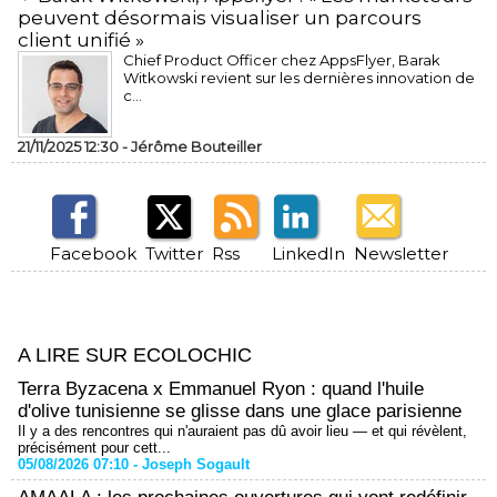
peuvent désormais visualiser un parcours
client unifié »
Chief Product Officer chez AppsFlyer, ​Barak
Witkowski revient sur les dernières innovation de
c...
21/11/2025 12:30 -
Jérôme Bouteiller
Facebook
Twitter
Rss
LinkedIn
Newsletter
A LIRE SUR ECOLOCHIC
Terra Byzacena x Emmanuel Ryon : quand l'huile
d'olive tunisienne se glisse dans une glace parisienne
Il y a des rencontres qui n'auraient pas dû avoir lieu — et qui révèlent,
précisément pour cett...
05/08/2026 07:10 -
Joseph Sogault