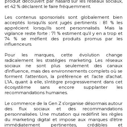
produit découvert par hasard sur les réseaux sociaux,
et 42 % déclarent le faire fréquemment.
Les contenus sponsorisés sont globalement bien
acceptés lorsqu’ils sont jugés pertinents : 81 % les
apprécient lorsqu’ils sont personnalisés. Mais la
vigilance reste forte : 71 % estiment qu’il y en a trop et
74 % se méfient des produits promus par les
influenceurs.
Pour les marques, cette évolution change
radicalement les stratégies marketing. Les réseaux
sociaux ne sont plus seulement des canaux
d’influence, mais des environnements complets où se
forment l’attention, la préférence et l’acte d’achat.
L’IA, quant à elle, s’intègre progressivement dans cet
écosystème sans encore supplanter les
recommandations humaines.
Le commerce de la Gen Z s’organise désormais autour
des flux sociaux et des recommandations
personnalisées. Une mutation qui redéfinit les règles
du marketing digital et impose aux marques d’être
immédiatement pertinentes, crédibles et