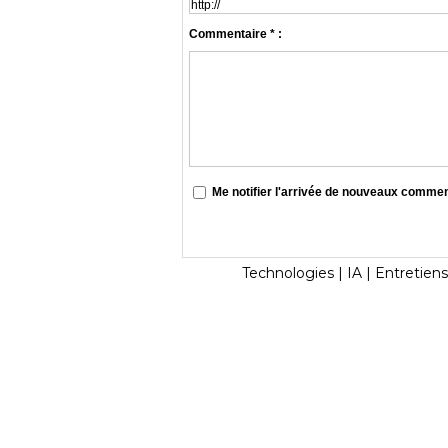
Commentaire * :
Me notifier l'arrivée de nouveaux comme
Technologies
|
IA
|
Entretiens