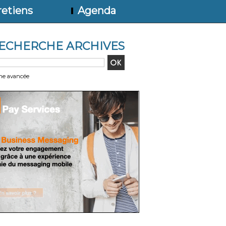
etiens
Agenda
ECHERCHE ARCHIVES
he avancée