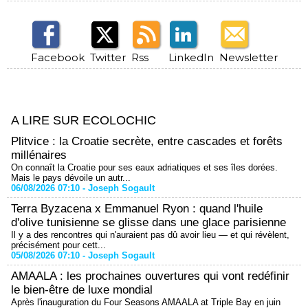
Facebook
Twitter
Rss
LinkedIn
Newsletter
A LIRE SUR ECOLOCHIC
Plitvice : la Croatie secrète, entre cascades et forêts
millénaires
On connaît la Croatie pour ses eaux adriatiques et ses îles dorées.
Mais le pays dévoile un autr...
06/08/2026 07:10 -
Joseph Sogault
Terra Byzacena x Emmanuel Ryon : quand l'huile
d'olive tunisienne se glisse dans une glace parisienne
Il y a des rencontres qui n'auraient pas dû avoir lieu — et qui révèlent,
précisément pour cett...
05/08/2026 07:10 -
Joseph Sogault
AMAALA : les prochaines ouvertures qui vont redéfinir
le bien-être de luxe mondial
Après l'inauguration du Four Seasons AMAALA at Triple Bay en juin