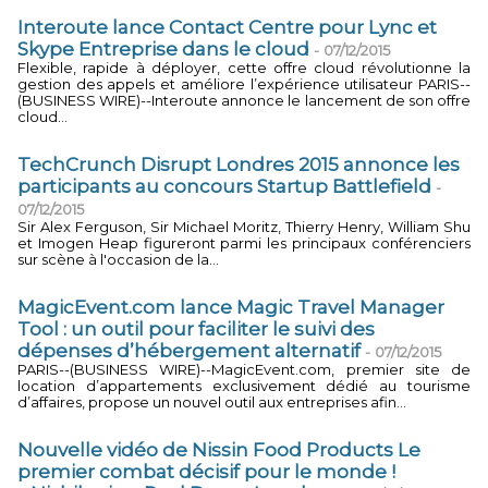
Interoute lance Contact Centre pour Lync et
Skype Entreprise dans le cloud
-
07/12/2015
Flexible, rapide à déployer, cette offre cloud révolutionne la
gestion des appels et améliore l’expérience utilisateur PARIS--
(BUSINESS WIRE)--Interoute annonce le lancement de son offre
cloud...
TechCrunch Disrupt Londres 2015 annonce les
participants au concours Startup Battlefield
-
07/12/2015
Sir Alex Ferguson, Sir Michael Moritz, Thierry Henry, William Shu
et Imogen Heap figureront parmi les principaux conférenciers
sur scène à l'occasion de la...
MagicEvent.com lance Magic Travel Manager
Tool : un outil pour faciliter le suivi des
dépenses d’hébergement alternatif
-
07/12/2015
PARIS--(BUSINESS WIRE)--MagicEvent.com, premier site de
location d’appartements exclusivement dédié au tourisme
d’affaires, propose un nouvel outil aux entreprises afin...
Nouvelle vidéo de Nissin Food Products Le
premier combat décisif pour le monde !