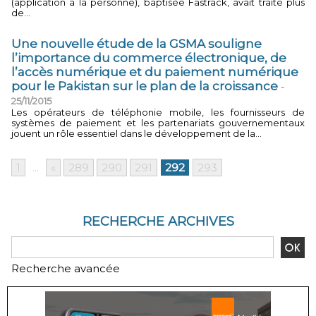
(application à la personne), baptisée Fastrack, avait traité plus
de...
Une nouvelle étude de la GSMA souligne
l’importance du commerce électronique, de
l’accès numérique et du paiement numérique
pour le Pakistan sur le plan de la croissance
-
25/11/2015
Les opérateurs de téléphonie mobile, les fournisseurs de
systèmes de paiement et les partenariats gouvernementaux
jouent un rôle essentiel dans le développement de la...
1
...
«
289
290
291
292
293
RECHERCHE ARCHIVES
Recherche avancée