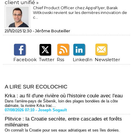
client unifié »
Chief Product Officer chez AppsFlyer, ​Barak
Witkowski revient sur les dernières innovation de
c...
21/11/2025 12:30 -
Jérôme Bouteiller
Facebook
Twitter
Rss
LinkedIn
Newsletter
A LIRE SUR ECOLOCHIC
Krka : au fil d'une rivière où l'histoire coule avec l'eau
Dans l'arrière-pays de Šibenik, loin des plages bondées de la côte
dalmate, la rivière Krka trac...
07/08/2026 07:10 -
Joseph Sogault
Plitvice : la Croatie secrète, entre cascades et forêts
millénaires
On connaît la Croatie pour ses eaux adriatiques et ses îles dorées.