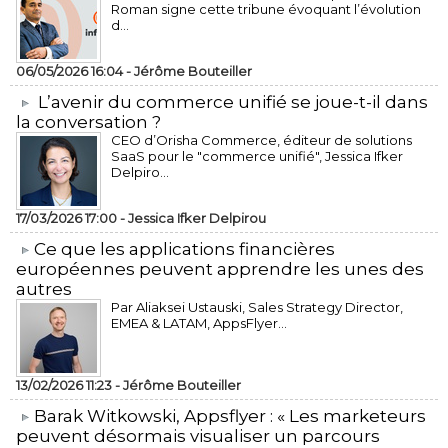
Roman signe cette tribune évoquant l’évolution
d...
06/05/2026 16:04 -
Jérôme Bouteiller
L’avenir du commerce unifié se joue-t-il dans
la conversation ?
CEO d’Orisha Commerce, éditeur de solutions
SaaS pour le "commerce unifié", Jessica Ifker
Delpiro...
17/03/2026 17:00 -
Jessica Ifker Delpirou
​Ce que les applications financières
européennes peuvent apprendre les unes des
autres
Par Aliaksei Ustauski, Sales Strategy Director,
EMEA & LATAM, AppsFlyer...
13/02/2026 11:23 -
Jérôme Bouteiller
​Barak Witkowski, Appsflyer : « Les marketeurs
peuvent désormais visualiser un parcours