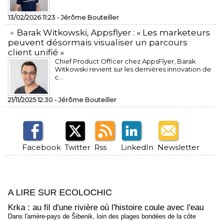
13/02/2026 11:23 -
Jérôme Bouteiller
​Barak Witkowski, Appsflyer : « Les marketeurs
peuvent désormais visualiser un parcours
client unifié »
Chief Product Officer chez AppsFlyer, ​Barak
Witkowski revient sur les dernières innovation de
c...
21/11/2025 12:30 -
Jérôme Bouteiller
Facebook
Twitter
Rss
LinkedIn
Newsletter
A LIRE SUR ECOLOCHIC
Krka : au fil d'une rivière où l'histoire coule avec l'eau
Dans l'arrière-pays de Šibenik, loin des plages bondées de la côte