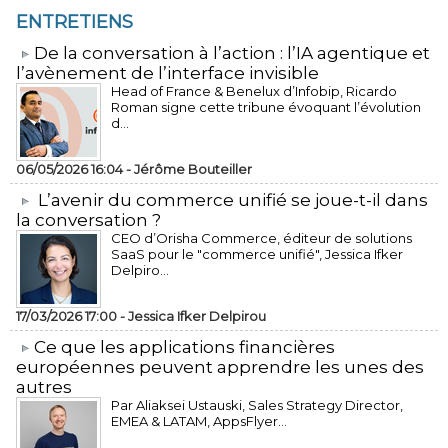
ENTRETIENS
​De la conversation à l’action : l’IA agentique et
l’avènement de l’interface invisible
Head of France & Benelux d’Infobip, Ricardo
Roman signe cette tribune évoquant l’évolution
d...
06/05/2026 16:04 -
Jérôme Bouteiller
L’avenir du commerce unifié se joue-t-il dans
la conversation ?
CEO d’Orisha Commerce, éditeur de solutions
SaaS pour le "commerce unifié", Jessica Ifker
Delpiro...
17/03/2026 17:00 -
Jessica Ifker Delpirou
​Ce que les applications financières
européennes peuvent apprendre les unes des
autres
Par Aliaksei Ustauski, Sales Strategy Director,
EMEA & LATAM, AppsFlyer...