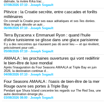
dalmate, la rivière Krka trac...
07/08/2026 07:10 -
Joseph Sogault
Plitvice : la Croatie secrète, entre cascades et forêts
millénaires
On connaît la Croatie pour ses eaux adriatiques et ses îles dorées.
Mais le pays dévoile un autr...
06/08/2026 07:10 -
Joseph Sogault
Terra Byzacena x Emmanuel Ryon : quand l'huile
d'olive tunisienne se glisse dans une glace parisienne
Il y a des rencontres qui n'auraient pas dû avoir lieu — et qui révèlent,
précisément pour cett...
05/08/2026 07:10 -
Joseph Sogault
AMAALA : les prochaines ouvertures qui vont redéfinir
le bien-être de luxe mondial
Après l'inauguration du Four Seasons AMAALA at Triple Bay en juin
2026, la destination continue d...
04/08/2026 07:10 -
Joseph Sogault
Four Seasons AMAALA : l'oasis de bien-être de la mer
Rouge ouvre ses portes à Triple Bay
Pendant que Shura Island concentre les regards sur The Red Sea, une
autre destination émerge plu...
03/08/2026 08:00 -
Joseph Sogault