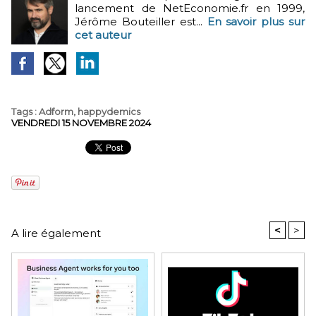
lancement de NetEconomie.fr en 1999,
Jérôme Bouteiller est...
En savoir plus sur
cet auteur
Tags
:
Adform
,
happydemics
VENDREDI 15 NOVEMBRE 2024
<
>
A lire également