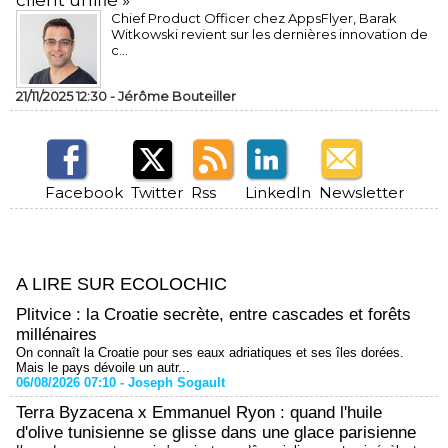
client unifié »
Chief Product Officer chez AppsFlyer, ​Barak
Witkowski revient sur les dernières innovation de
c...
21/11/2025 12:30 -
Jérôme Bouteiller
Facebook
Twitter
Rss
LinkedIn
Newsletter
A LIRE SUR ECOLOCHIC
Plitvice : la Croatie secrète, entre cascades et forêts
millénaires
On connaît la Croatie pour ses eaux adriatiques et ses îles dorées.
Mais le pays dévoile un autr...
06/08/2026 07:10 -
Joseph Sogault
Terra Byzacena x Emmanuel Ryon : quand l'huile
d'olive tunisienne se glisse dans une glace parisienne