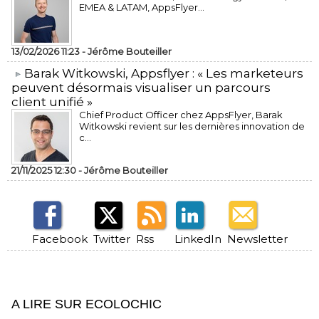
EMEA & LATAM, AppsFlyer...
13/02/2026 11:23 -
Jérôme Bouteiller
​Barak Witkowski, Appsflyer : « Les marketeurs
peuvent désormais visualiser un parcours
client unifié »
Chief Product Officer chez AppsFlyer, ​Barak
Witkowski revient sur les dernières innovation de
c...
21/11/2025 12:30 -
Jérôme Bouteiller
Facebook
Twitter
Rss
LinkedIn
Newsletter
A LIRE SUR ECOLOCHIC