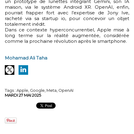
un prototype de lunettes intégrant Gemini, son IA
maison, via le système Android XR. OpenAI, enfin,
pourrait frapper fort avec l’expertise de Jony Ive,
racheté via sa startup io, pour concevoir un objet
totalement inédit.
Dans ce contexte hyperconcurrentiel, Apple mise à
long terme sur la réalité augmentée, considérée
comme la prochaine révolution après le smartphone.
Mohamad Ali Taha
Tags
:
Apple
,
Google
,
Meta
,
OpenAI
MARDI 27 MAI 2025