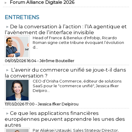
Forum Alliance Digitale 2026
ENTRETIENS
​De la conversation à l’action : l’IA agentique et
l’avènement de l’interface invisible
Head of France & Benelux d’Infobip, Ricardo
Roman signe cette tribune évoquant l’évolution
d...
06/05/2026 16:04 -
Jérôme Bouteiller
L’avenir du commerce unifié se joue-t-il dans
la conversation ?
CEO d’Orisha Commerce, éditeur de solutions
SaaS pour le "commerce unifié", Jessica Ifker
Delpiro...
17/03/2026 17:00 -
Jessica Ifker Delpirou
​Ce que les applications financières
européennes peuvent apprendre les unes des
autres
Par Aliaksei Ustauski, Sales Strategy Director,