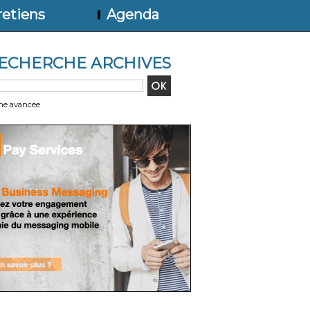
etiens
Agenda
ECHERCHE ARCHIVES
he avancée