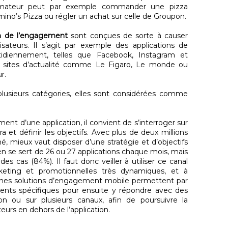
ommateur peut par exemple commander une pizza
mino’s Pizza ou régler un achat sur celle de Groupon.
en de l’engagement
sont conçues de sorte à causer
isateurs. Il s’agit par exemple des applications de
otidiennement, telles que Facebook, Instagram et
de sites d’actualité comme Le Figaro, Le monde ou
r.
plusieurs catégories, elles sont considérées comme
nt d’une application, il convient de s’interroger sur
ra et définir les objectifs. Avec plus de deux millions
hé, mieux vaut disposer d’une stratégie et d’objectifs
oyen se sert de 26 ou 27 applications chaque mois, mais
es cas (84%). Il faut donc veiller à utiliser ce canal
ting et promotionnelles très dynamiques, et à
taines solutions d’engagement mobile permettent par
nts spécifiques pour ensuite y répondre avec des
ion ou sur plusieurs canaux, afin de poursuivre la
eurs en dehors de l’application.