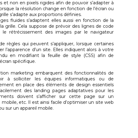
et non en pixels rigides afin de pouvoir s’adapter à
i, lorsque la résolution change en fonction de l’écran ou
ille s’adapte aux proportions définies.
ges fluides s’adaptent elles aussi en fonction de la
e la grille. Cela suppose de prévoir des lignes de code
t le rétrécissement des images par le navigateur
 de règles qui peuvent s’appliquer, lorsque certaines
r l’apparence d’un site. Elles indiquent alors à votre
du en modifiant la feuille de style (CSS) afin de
’écran spécifique.
ation marketing embarquent des fonctionnalités de
r à solliciter les équipes informatiques ou de
lement en place des éléments de design essentiels
facilement des landing pages adaptatives pour les
léments doivent s’afficher sur cette page sur un
obile, etc. Il est ainsi facile d’optimiser un site web
u sur un appareil mobile.