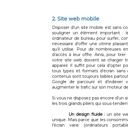
2. Site web mobile
Disposer d’un site mobile est sans co
souligner un élément important : l
ordinateur de bureau pour surfer, c
nécessaire d’offrir une vitrine plais
qu’il utilise. Pour de nombreuses en
d’accès à leur offre. Ainsi, pour tire
votre site web doivent se charger t
appareil. Il suffit pour cela d’opter 
tous types et formats d’écran sans n
contenus sont toujours lisibles partou
Google de parcourir et d’indexer
augmenter le trafic sur son moteur d
Si vous ne disposez pas encore d’un si
les trois grands piliers qui sous-tenden
·
Un design fluide :
un site we
unique. Mais parce que les consommate
l’écran varie (ordinateurs porta