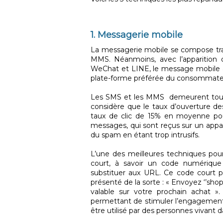
1. Messagerie mobile
La messagerie mobile se compose trad
MMS. Néanmoins, avec l’apparition d
WeChat et LINE, le message mobile a
plate-forme préférée du consommate
Les SMS et les MMS demeurent toute
considère que le taux d’ouverture d
taux de clic de 15% en moyenne pou
messages, qui sont reçus sur un appa
du spam en étant trop intrusifs.
L’une des meilleures techniques pou
court, à savoir un code numérique 
substituer aux URL. Ce code court 
présenté de la sorte : « Envoyez ‘’sh
valable sur votre prochain achat ».
permettant de stimuler l’engagement
être utilisé par des personnes vivant d