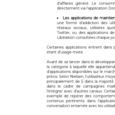
d’affaires généré. Le cons
directement via l’application Do
Les applications de mainti
une forme d’addiction des util
réseaux sociaux, utilisées qu
Twitter, ou des applications 
Libération consultées chaque jou
Certaines applications entrent dans 
étant d’usage mixte.
Avant de se lancer dans le développeme
la catégorie à laquelle elle appartiend
d’applications disponibles sur le marc
précis. Selon Nielsen, l’utilisateur m
principalement de 5 dans la majorité d
dans le cadre de campagnes marke
l’intégrer avec d’autres canaux. Cer
exemple de repérer des comporteme
contenus pertinents dans l’applicat
conversation entamée avec les utilisat