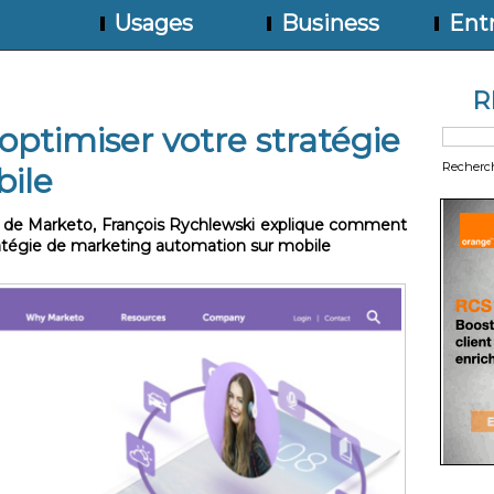
Usages
Business
Entr
R
ptimiser votre stratégie
Recherc
ile
 de Marketo, François Rychlewski explique comment
atégie de marketing automation sur mobile