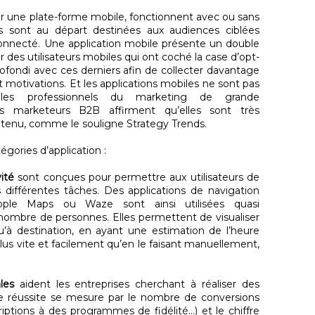
ur une plate-forme mobile, fonctionnent avec ou sans
s sont au départ destinées aux audiences ciblées
connecté. Une application mobile présente un double
des utilisateurs mobiles qui ont coché la case d’opt-
ofondi avec ces derniers afin de collecter davantage
t motivations. Et les applications mobiles ne sont pas
 les professionnels du marketing de grande
 marketeurs B2B affirment qu’elles sont très
tenu, comme le souligne Strategy Trends.
égories d’application :
vité
sont conçues pour permettre aux utilisateurs de
 différentes tâches. Des applications de navigation
ple Maps ou Waze sont ainsi utilisées quasi
ombre de personnes. Elles permettent de visualiser
squ’à destination, en ayant une estimation de l’heure
 plus vite et facilement qu’en le faisant manuellement,
ales
aident les entreprises cherchant à réaliser des
 de réussite se mesure par le nombre de conversions
iptions à des programmes de fidélité…) et le chiffre