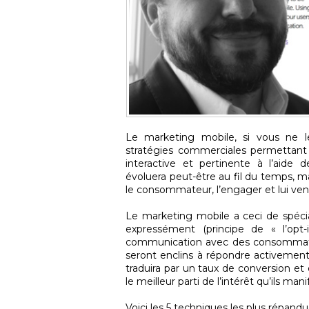
Le marketing mobile, si vous ne l
stratégies commerciales permettan
interactive et pertinente à l’aide 
évoluera peut-être au fil du temps, 
le consommateur, l’engager et lui vend
Le marketing mobile a ceci de spéci
expressément (principe de « l’op
communication avec des consommateur
seront enclins à répondre activement à
traduira par un taux de conversion et d
le meilleur parti de l’intérêt qu’ils m
Voici les 5 techniques les plus répand