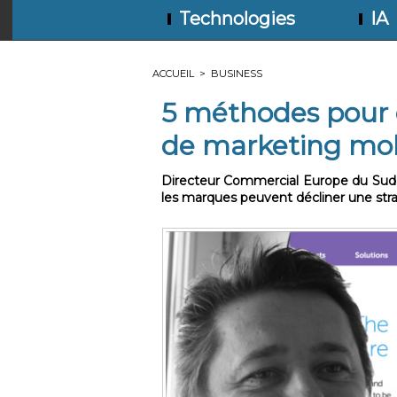
Technologies
IA
ACCUEIL
>
BUSINESS
5 méthodes pour o
de marketing mob
Directeur Commercial Europe du Sud
les marques peuvent décliner une str