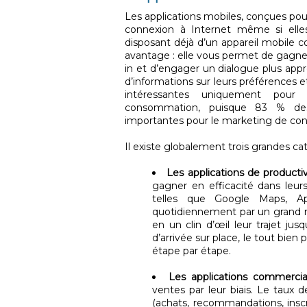
Les applications mobiles, conçues po
connexion à Internet même si elle
disposant déjà d’un appareil mobile 
avantage : elle vous permet de gagner 
in et d’engager un dialogue plus appr
d’informations sur leurs préférences e
intéressantes uniquement pour
consommation, puisque 83 % des
importantes pour le marketing de con
Il existe globalement trois grandes cat
Les applications de producti
gagner en efficacité dans leurs
telles que Google Maps, Ap
quotidiennement par un grand n
en un clin d’œil leur trajet ju
d’arrivée sur place, le tout bien
étape par étape.
Les applications commerci
ventes par leur biais. Le taux
(achats, recommandations, inscr